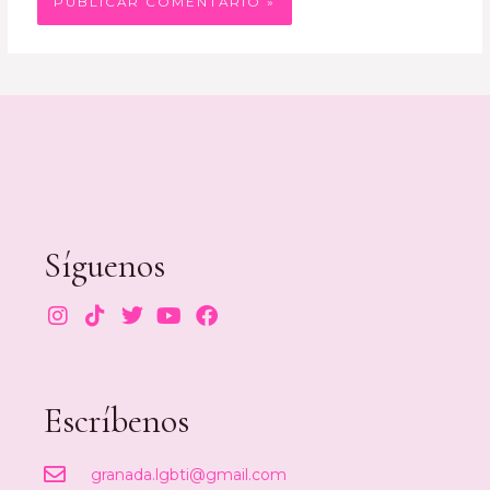
Síguenos
Escríbenos
granada.lgbti@gmail.com