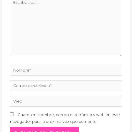
Guarda mi nombre, correo electrónico y web en este
navegador para la próxima vez que comente.